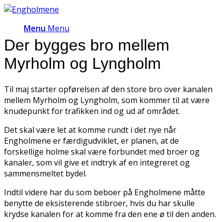
Menu
Menu
Der bygges bro mellem
Myrholm og Lyngholm
Til maj starter opførelsen af den store bro over kanalen
mellem Myrholm og Lyngholm, som kommer til at være
knudepunkt for trafikken ind og ud af området.
Det skal være let at komme rundt i det nye når
Engholmene er færdigudviklet, er planen, at de
forskellige holme skal være forbundet med broer og
kanaler, som vil give et indtryk af en integreret og
sammensmeltet bydel.
Indtil videre har du som beboer på Engholmene måtte
benytte de eksisterende stibroer, hvis du har skulle
krydse kanalen for at komme fra den ene ø til den anden.