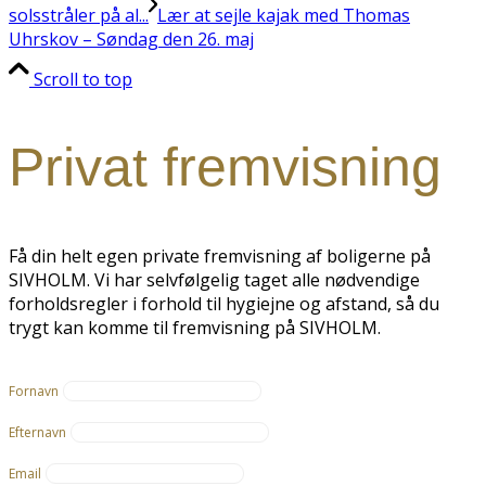
solsstråler på al...
Lær at sejle kajak med Thomas
Uhrskov – Søndag den 26. maj
Scroll to top
Privat fremvisning
Få din helt egen private fremvisning af boligerne på
SIVHOLM. Vi har selvfølgelig taget alle nødvendige
forholdsregler i forhold til hygiejne og afstand, så du
trygt kan komme til fremvisning på SIVHOLM.
Fornavn
Efternavn
Email