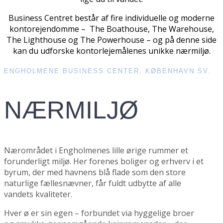
Business Centret består af fire individuelle og moderne
kontorejendomme – The Boathouse, The Warehouse,
The Lighthouse og The Powerhouse – og på denne side
kan du udforske kontorlejemålenes unikke nærmiljø.
ENGHOLMENE BUSINESS CENTER, KØBENHAVN SV.
NÆRMILJØ
Nærområdet i Engholmenes lille ørige rummer et
forunderligt miljø. Her forenes boliger og erhverv i et
byrum, der med havnens blå flade som den store
naturlige fællesnævner, får fuldt udbytte af alle
vandets kvaliteter.
Hver ø er sin egen – forbundet via hyggelige broer