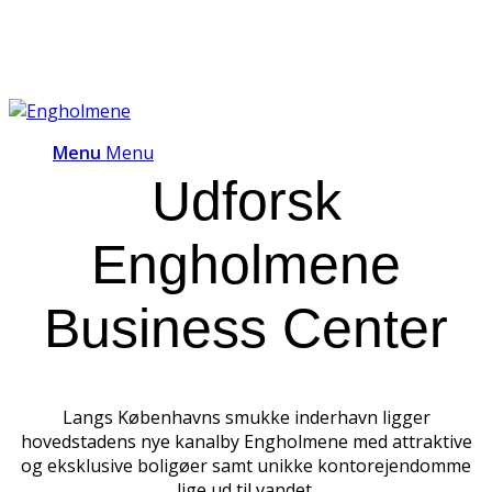
Menu
Menu
Udforsk
Engholmene
Business Center
Langs Københavns smukke inderhavn ligger
hovedstadens nye kanalby Engholmene med attraktive
og eksklusive boligøer samt unikke kontorejendomme
lige ud til vandet.