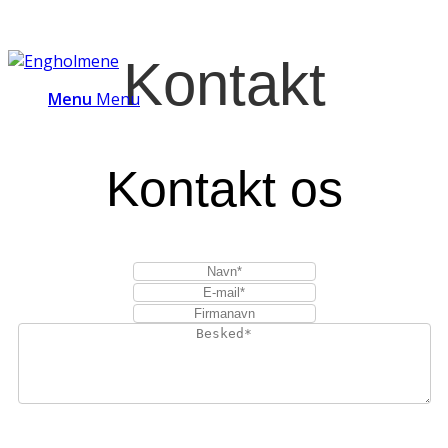
Kontakt
Menu
Menu
Kontakt os
I vores persondatapolitik, som du kan se
her
, kan du læse mere om,
hvordan vi behandler dine personoplysninger, herunder hvordan du