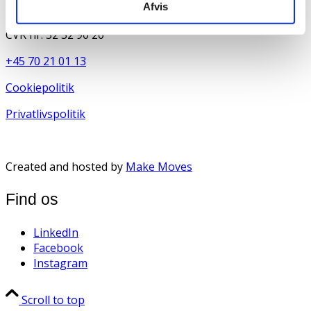
Afvis
DK-2920 Charlottenlund
CVR nr: 32 32 90 20
+45 70 21 01 13
Cookiepolitik
Privatlivspolitik
Created and hosted by
Make Moves
Find os
LinkedIn
Facebook
Instagram
Scroll to top