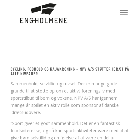
CYKLING, FODBOLD OG KAJAKRONING – NPV A/S STØTTER IDRÆT PÅ
ALLE NIVEAUER
Sammenhold, selvtillid og trivsel. Der er mange gode
grunde til at støtte op om et aktivt foreningsliv med
sportstilbud til børn og voksne. NPV A/S har igennem
mange år spillet en aktiv rolle som sponsor af danske
idrætsudøvere.
”Sport giver et godt sammenhold. Det er en fantastisk
fritidsinteresse, og så kan sportsaktiviteter være med til at
give børn selvtillid og en følelse af at være en del af