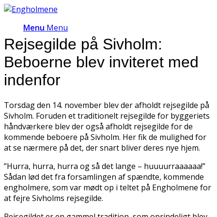
Menu
Menu
Rejsegilde på Sivholm:
Beboerne blev inviteret med
indenfor
Torsdag den 14. november blev der afholdt rejsegilde på
Sivholm. Foruden et traditionelt rejsegilde for byggeriets
håndværkere blev der også afholdt rejsegilde for de
kommende beboere på Sivholm. Her fik de mulighed for
at se nærmere på det, der snart bliver deres nye hjem.
”Hurra, hurra, hurra og så det lange – huuuurraaaaaa!”
Sådan lød det fra forsamlingen af spændte, kommende
engholmere, som var mødt op i teltet på Engholmene for
at fejre Sivholms rejsegilde.
Rejsegildet er en gammel tradition, som oprindeligt blev