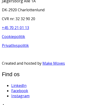
Jægersborg Allé 1A
DK-2920 Charlottenlund
CVR nr: 32 32 90 20
+45 70 21 01 13
Cookiepolitik
Privatlivspolitik
Created and hosted by
Make Moves
Find os
LinkedIn
Facebook
Instagram