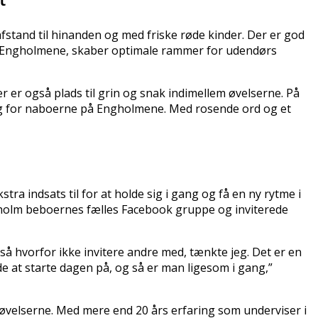
tand til hinanden og med friske røde kinder. Der er god
or Engholmene, skaber optimale rammer for udendørs
 er også plads til grin og snak indimellem øvelserne. På
ing for naboerne på Engholmene. Med rosende ord og et
 indsats til for at holde sig i gang og få en ny rytme i
ærholm beboernes fælles Facebook gruppe og inviterede
så hvorfor ikke invitere andre med, tænkte jeg. Det er en
de at starte dagen på, og så er man ligesom i gang,”
velserne. Med mere end 20 års erfaring som underviser i