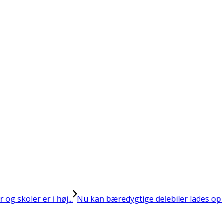
g skoler er i høj...
Nu kan bæredygtige delebiler lades o