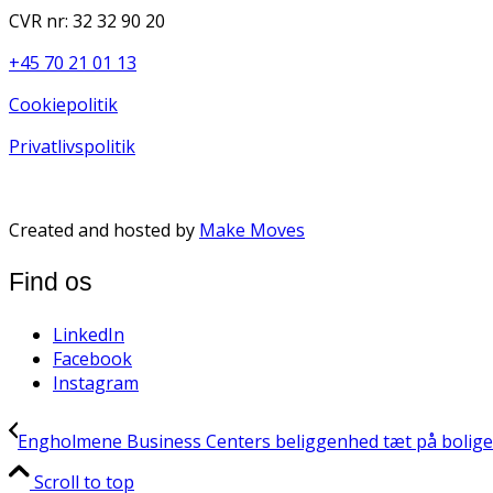
CVR nr: 32 32 90 20
+45 70 21 01 13
Cookiepolitik
Privatlivspolitik
Created and hosted by
Make Moves
Find os
LinkedIn
Facebook
Instagram
Engholmene Business Centers beliggenhed tæt på boliger o
Scroll to top