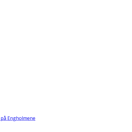
p på Engholmene