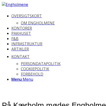
OVERSIGTSKORT
OM ENGHOLMENE
KONTORER
PAKHUSET
F&B
INFRASTRUKTUR
ARTIKLER
KONTAKT
PERSONDATAPOLITIK
COOKIEPOLITIK
FORBEHOLD
Menu
Menu
På Kærholm mødes Engholmere