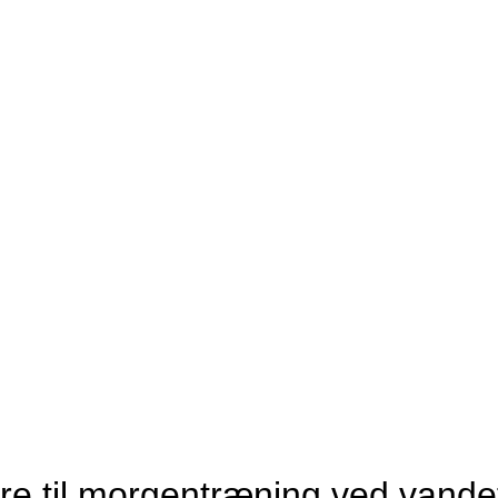
 til morgentræning ved vande