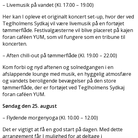
– Livemusik på vandet (Kl. 17.00 – 19.00)
Her kan I opleve et originalt koncert set-up, hvor der ved
Teglholmens Sydkaj vil være livemusik på en fortøjet
tømmerflåde. Festivalgæsterne vil blive placeret på kajen
foran caféen YUM, som vil fungere som en tribune til
koncerten.
– Aften chill-out på tømmerflåde (Kl. 19.00 – 22.00)
Kom forbi og nyd aftenen og solnedgangen i en
afslappende lounge med musik, en hyggelig atmosfære
og vandets beroligende bevægelser på den store
tømmerflåde, der er fortøjet ved Teglholmens Sydkaj
foran caféen YUM.
Søndag den 25. august
– Flydende morgenyoga (Kl. 10.00 – 12.00)
Det er vigtigt at få en god start på dagen. Med dette
arrangement får I mulighed for at deltage i