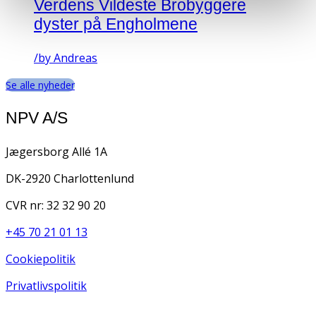
Verdens Vildeste Brobyggere
dyster på Engholmene
/
by Andreas
Se alle nyheder
NPV A/S
Jægersborg Allé 1A
DK-2920 Charlottenlund
CVR nr: 32 32 90 20
+45 70 21 01 13
Cookiepolitik
Privatlivspolitik