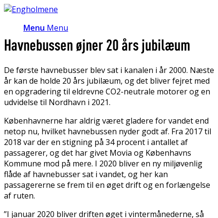
Menu
Menu
Havnebussen øjner 20 års jubilæum
De første havnebusser blev sat i kanalen i år 2000. Næste
år kan de holde 20 års jubilæum, og det bliver fejret med
en opgradering til eldrevne CO2-neutrale motorer og en
udvidelse til Nordhavn i 2021.
Københavnerne har aldrig været gladere for vandet end
netop nu, hvilket havnebussen nyder godt af. Fra 2017 til
2018 var der en stigning på 34 procent i antallet af
passagerer, og det har givet Movia og Københavns
Kommune mod på mere. I 2020 bliver en ny miljøvenlig
flåde af havnebusser sat i vandet, og her kan
passagererne se frem til en øget drift og en forlængelse
af ruten.
”I januar 2020 bliver driften øget i vintermånederne, så