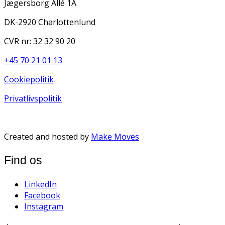
Jægersborg Allé 1A
DK-2920 Charlottenlund
CVR nr: 32 32 90 20
+45 70 21 01 13
Cookiepolitik
Privatlivspolitik
Created and hosted by
Make Moves
Find os
LinkedIn
Facebook
Instagram